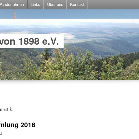
Wanderfahrten
Links
Über uns
Kontakt
von 1898 e.V.
ristik.
mlung 2018
n