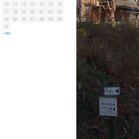
10
11
12
13
14
15
16
17
18
19
20
21
22
23
24
25
26
27
28
29
30
31
« Okt.