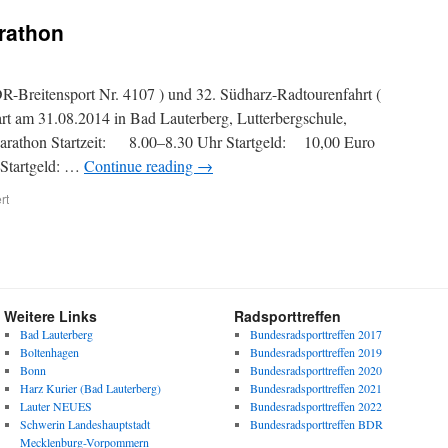
rathon
-Breitensport Nr. 4107 ) und 32. Südharz-Radtourenfahrt (
rt am 31.08.2014 in Bad Lauterberg, Lutterbergschule,
arathon Startzeit: 8.00–8.30 Uhr Startgeld: 10,00 Euro
Startgeld: …
Continue reading
→
rt
Weitere Links
Radsporttreffen
Bad Lauterberg
Bundesradsporttreffen 2017
Boltenhagen
Bundesradsporttreffen 2019
Bonn
Bundesradsporttreffen 2020
Harz Kurier (Bad Lauterberg)
Bundesradsporttreffen 2021
Lauter NEUES
Bundesradsporttreffen 2022
Schwerin Landeshauptstadt
Bundesradsporttreffen BDR
Mecklenburg-Vorpommern