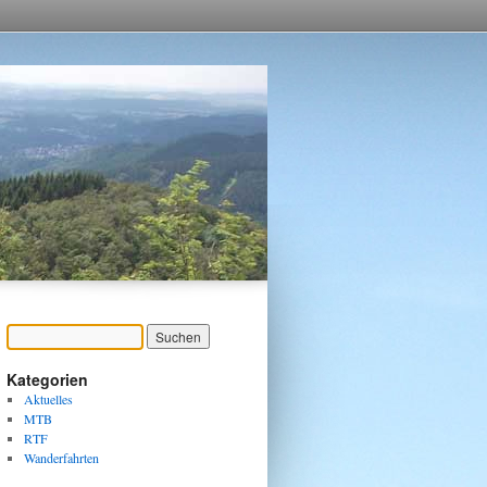
Kategorien
Aktuelles
MTB
RTF
Wanderfahrten