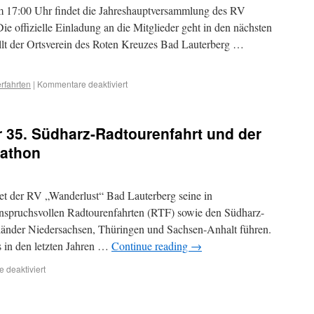
 17:00 Uhr findet die Jahreshauptversammlung des RV
Die offizielle Einladung an die Mitglieder geht in den nächsten
llt der Ortsverein des Roten Kreuzes Bad Lauterberg …
rfahrten
|
Kommentare deaktiviert
r 35. Südharz-Radtourenfahrt und der
rathon
tet der RV „Wanderlust“ Bad Lauterberg seine in
anspruchsvollen Radtourenfahrten (RTF) sowie den Südharz-
länder Niedersachsen, Thüringen und Sachsen-Anhalt führen.
 in den letzten Jahren …
Continue reading
→
 deaktiviert