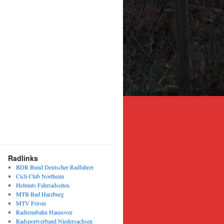
Radlinks
BDR Bund Deutscher Radfahrer
Cicli Club Northeim
Helmuts Fahrradseiten
MTB Bad Harzburg
MTV Förste
Radrennbahn Hannover
Radsportverband Niedersachsen