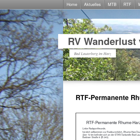
Home
Aktuelles
MTB
RTF
RV Wanderlust 
Bad Lauterberg im Harz
RTF-Permanente Rh