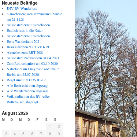
Neueste Beiträge
JHV RV Wanderlust
Gänsebratenessen Dreymann`s Mühle
am 21.11.21
Saisonstart erneut verschoben
Endlich raus in die Natur
Saisonstart erneut verschoben
Erste Wanderfahrt 2021
Bezirksfahrten & COVID-19
Aktuelles zum BRT 2021
Saisonstart Radwandern 01.04.2021
Zum Rotbuchenfest am 03.10.2020
Naturfahrt zur Dreymanns-Mühle in
Barbis am 25.07.2020
Regel rund um COVID-19
Alle Bezirksfahrten abgesagt
Alle Wanderfahrten abgesagt
Volksradfahren des RV Adler
Rollshausen abgesagt
August 2026
M
D
M
D
F
S
S
1
2
3
4
5
6
7
8
9