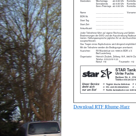
Download RTF Rhume-Harz