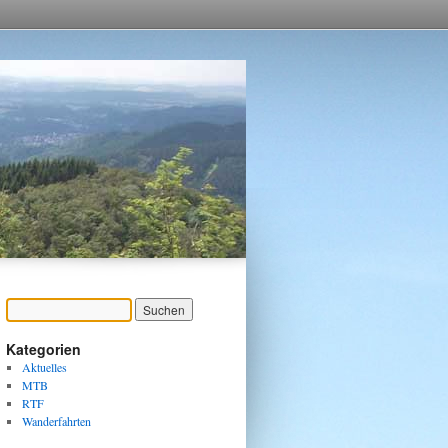
Kategorien
Aktuelles
MTB
RTF
Wanderfahrten