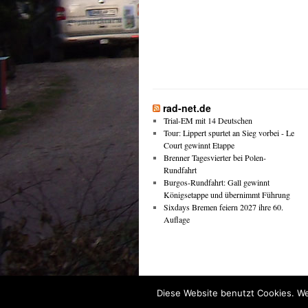
rad-net.de
Trial-EM mit 14 Deutschen
Tour: Lippert spurtet an Sieg vorbei - Le
Court gewinnt Etappe
Brenner Tagesvierter bei Polen-
Rundfahrt
Burgos-Rundfahrt: Gall gewinnt
Königsetappe und übernimmt Führung
Sixdays Bremen feiern 2027 ihre 60.
Auflage
RV Wanderlust von 1898 e.V.
Diese Website benutzt Cookies. We