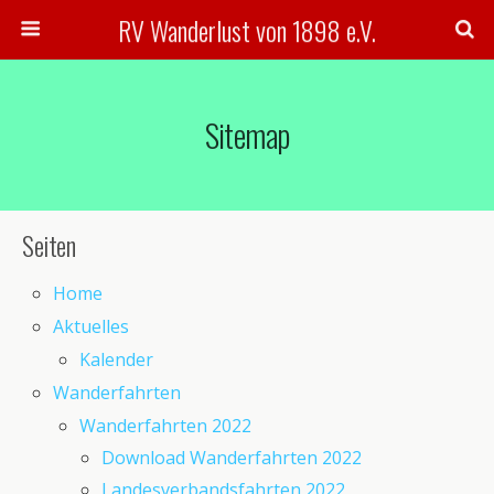
RV Wanderlust von 1898 e.V.
Sitemap
Seiten
Home
Aktuelles
Kalender
Wanderfahrten
Wanderfahrten 2022
Download Wanderfahrten 2022
Landesverbandsfahrten 2022