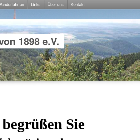
Wanderfahrten
Links
Über uns
Kontakt
von 1898 e.V.
 begrüßen Sie