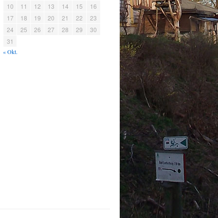
10
11
12
13
14
15
16
17
18
19
20
21
22
23
24
25
26
27
28
29
30
31
« Okt.