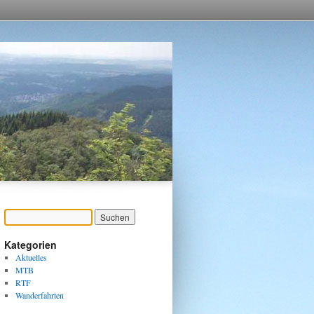
Kategorien
Aktuelles
MTB
RTF
Wanderfahrten