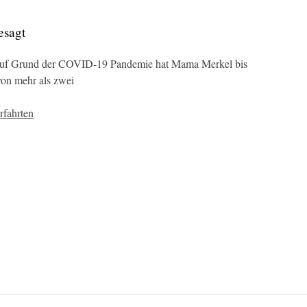
esagt
 auf Grund der COVID-19 Pandemie hat Mama Merkel bis
on mehr als zwei
fahrten